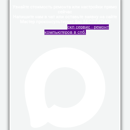
Узнайте стоимость ремонта или настройки прямо
сейчас
Напишите нам в чат или оставьте заявку на сайте
Мастер проконсультирует Вас БЕСПЛАТНО!
Vk
Telegram
Whatsapp
скп сервис - ремонт
компьютеров в спб.