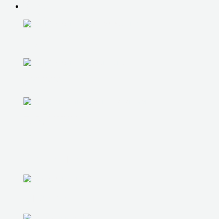
О НАС
О НАС
ВСЕ ЦЕНЫ
АКЦИИ
ГАРАНТИИ
КОНТАКТЫ
ОТЗЫВЫ