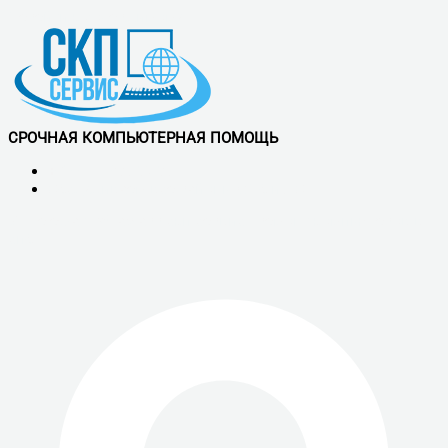
Перейти к содержимому
СРОЧНАЯ КОМПЬЮТЕРНАЯ ПОМОЩЬ
+7 (921) 900-56-50
Обслуживаем все районы СПб и ЛО
Vk
Telegram
Whatsapp
скп сервис - ремонт компьютеров в
спб.