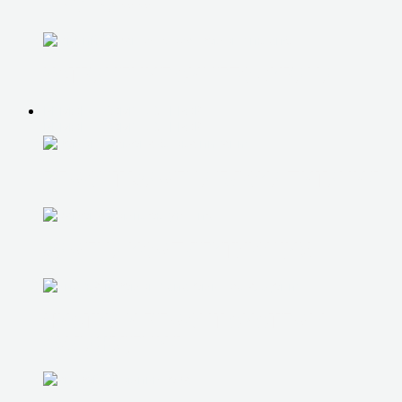
ПРОГРАММ
УСТРАНЕНИЕ СИНЕГО ЭКРАНА
РЕМОНТ КОМПЬЮТЕРОВ
РЕМОНТ КОМПЬЮТЕРОВ
РЕМОНТ/ЗАМЕНА БЛОКА ПИТАНИЯ
ЗАМЕНА КОМПЛЕКТУЮЩИХ
ЧИСТКА И РЕМОНТ СИСТЕМЫ
ОХЛАЖДЕНИЯ