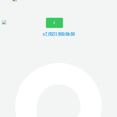
ВАКАНСИИ
X
+7 (921) 900-56-50
Vk
Telegram
Whatsapp
скп сервис - ремонт компьютеров в
спб.