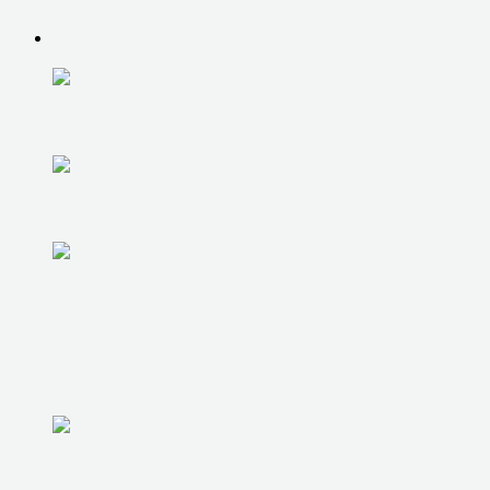
КОМПЬЮТЕРНАЯ ПОМОЩЬ
КОМПЬЮТЕРНАЯ ПОМОЩЬ
ДИАГНОСТИКА НА ДОМУ
УСТАНОВКА И НАСТРОЙКА ОС
УДАЛЕНИЕ ВИРУСОВ
НАСТРОЙКА АНТИВИР. ЗАЩИТЫ
УСТАНОВКА И НАСТРОЙКА