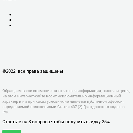
+7(812)900-56-50
УСЛУГИ
КОМПЬЮТЕРНАЯ ПОМОЩЬ
КОМПЬЮТЕРЫ
НОУТБУКИ, МОНОБЛОКИ
ПЛАНШЕТЫ, СМАРТФОНЫ
КОНТАКТЫ
©2022. все права защищены
Политика конфиденциальности
Обращаем ваше внимание на то, что вся информация, включая цены,
на этом интернет-сайте носит исключительно информационный
характер и ни при каких условиях не является публичной офертой,
определяемой положениями Статьи 437 (2) Гражданского кодекса
РФ.
Ответьте на 3 вопроса чтобы получить скидку 25%