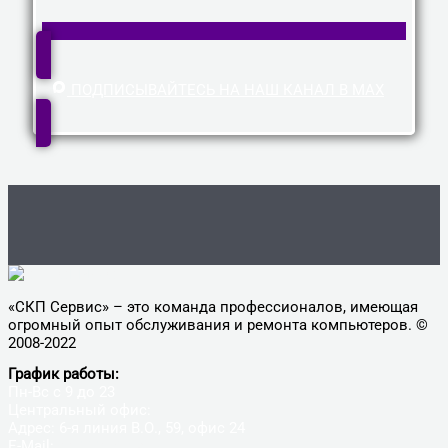
ПОДПИСЫВАЙТЕСЬ НА НАШ КАНАЛ В MAX
«СКП Сервис» – это команда профессионалов, имеющая
огромный опыт обслуживания и ремонта компьютеров. ©
2008-2022
График работы:
Пн-Вс с 9 до 23
Центральный офис:
Адрес: 6-я линия В.О., 59, офис 24
E-Mail:
9005650@mail.ru