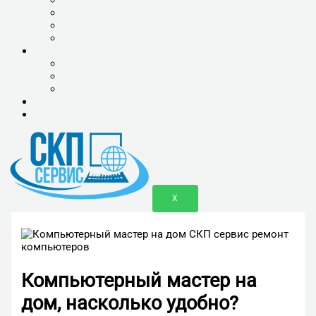
РЕМОНТ ТЕЛЕВИЗОРОВ
ОБСЛУЖИВАНИЕ ОРГТЕХНИКИ
РЕМОНТ ХОЛОДИЛЬНИКОВ
ЮР.ЛИЦАМ
ОБСЛУЖИВАНИЕ 1С
ОБСЛУЖИВАНИЕ КОМПЬЮТЕРОВ
ОБСЛУЖИВАНИЕ СЕРВЕРОВ
КОНТАКТЫ
ПРАЙС-ЛИСТ
X
Компьютерный мастер на
дом, насколько удобно?