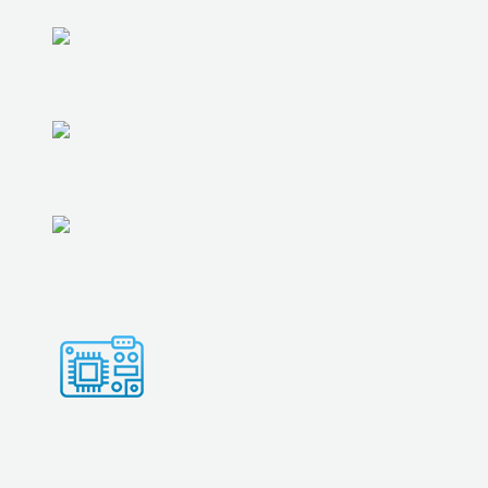
РЕМОНТ КОМПЬЮТЕРОВ
РЕМОНТ/ЗАМЕНА БЛОКА ПИТАНИ
ЗАМЕНА КОМПЛЕКТУЮЩИХ
ЧИСТКА И РЕМОНТ СИСТЕМЫ ОХ
UPGRADE КОМПЬЮТЕРА