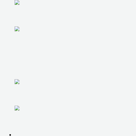
УСТАНОВКА И НАСТРОЙКА ОС
УДАЛЕНИЕ ВИРУСОВ
НАСТРОЙКА АНТИВИР. ЗАЩИТЫ
УСТАНОВКА И НАСТРОЙКА ПРОГ
УСТРАНЕНИЕ СИНЕГО ЭКРАНА
РЕМОНТ КОМПЬЮТЕРОВ