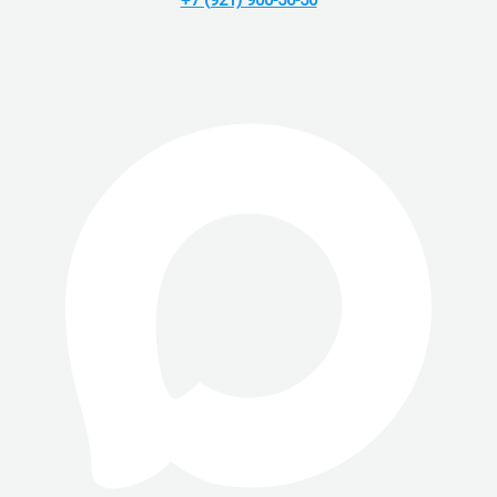
+7 (921) 900-56-50
Vk
Telegram
Whatsapp
скп сервис - ремонт компьютеров в
спб.