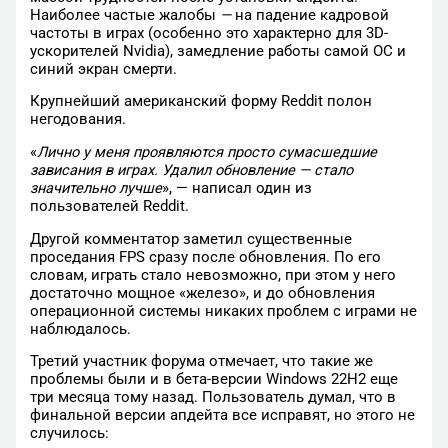
Наиболее частые жалобы
—
на падение кадровой
частоты в играх (особенно это характерно для 3D-
ускорителей Nvidia), замедление работы самой ОС и
синий экран смерти.
Крупнейший американский форму Reddit полон
негодования.
«
Лично у меня проявляются просто сумасшедшие
зависания в играх. Удалил обновление — стало
значительно лучше
», — написал один из
пользователей Reddit.
Другой комментатор заметил существенные
проседания FPS сразу после обновления. По его
словам, играть стало невозможно, при этом у него
достаточно мощное «железо», и до обновления
операционной системы никаких проблем с играми не
наблюдалось.
Третий участник форума отмечает, что такие же
проблемы были и в бета-версии Windows 22H2 еще
три месяца тому назад. Пользователь думал, что в
финальной версии апдейта все исправят, но этого не
случилось: