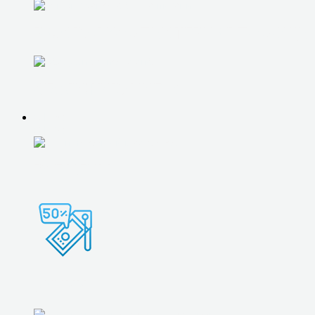
РАЗОВАЯ КОМПЬЮТЕРНАЯ ПОМОЩЬ
ОБСЛУЖИВАНИЕ 1С
О НАС
О НАС
ВСЕ ЦЕНЫ
АКЦИИ