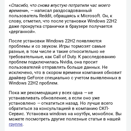
«
Спасибо, что снова впустую потратили час моего
времени
»,
—
написал раздосадованный
пользователь Reddit, обращаясь к Microsoft. Он, к
слову, отметил, что после установки Windows 22H2
даже прокрутка странички в браузере получается
«дерганной».
После установки Windows 22H2 появляются
проблемы и со звуком. Игры тормозят самые
разные, в том числе и такие относительно не
требовательные, как Call of Duty. К расследованию
проблем подключилась Nvidia, она просит
пользователей отправлять больше данных. Не
исключено, что в скором времени компания обновит
драйвер GeForce специально с учетом выявленных в
Windows 22H2 проблем.
Пока же рекомендация у всех одна
—
не
устанавливать обновление, а если оно уже
установлено
—
откатиться назад. Но лучше всего
обратиться за консультацией в компанию СКП-
Сервис. Установка windows на ноутбук, моноблок. Вы
можете посмотреть другие полезные статьи в нашей
группе
.