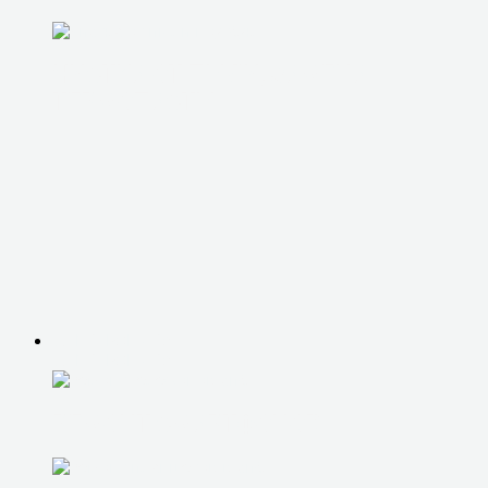
ЧИСТКА ОТ ПЫЛИ, ЗАМЕНА
ТЕРМОПАСТЫ
ЭЛЕКТРОНИКА
ЭЛЕКТРОНИКА
РЕМОНТ СМАРТФОНОВ