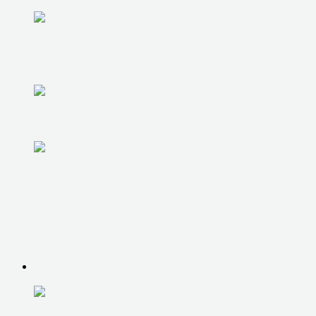
ЧИСТКА И РЕМОНТ СИСТЕМЫ
ОХЛАЖДЕНИЯ
UPGRADE КОМПЬЮТЕРА
ЗАМЕНА ЖЕСТКОГО ДИСКА
РЕМОНТ НОУТБУКОВ, МОНОБЛОКОВ
РЕМОНТ НОУТБУКОВ, МОНОБЛОКОВ