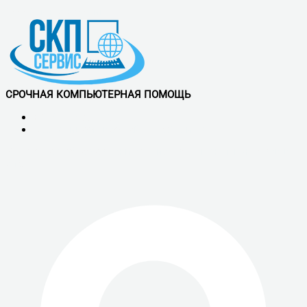
Перейти к содержимому
СРОЧНАЯ КОМПЬЮТЕРНАЯ ПОМОЩЬ
+7 (921) 900-56-50
Обслуживаем все районы СПб и ЛО
Vk
Telegram
Whatsapp
скп сервис - ремонт компьютеров в
спб.