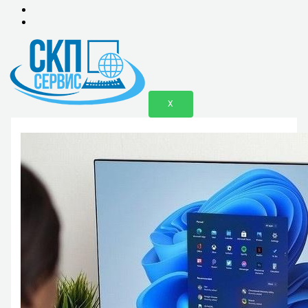
КОНТАКТЫ
ПРАЙС-ЛИСТ
X