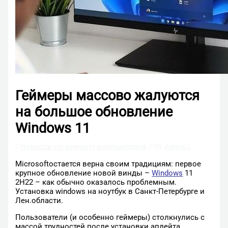
Геймеры массово жалуются
на большое обновление
Windows 11
/
Новости по ремонту компьютеров
/ От
Admin2
Microsoftостается верна своим традициям: первое
крупное обновление новой винды –
Windows
11
2H22 – как обычно оказалось проблемным.
Установка windows на ноутбук в Санкт-Петербурге и
Лен.области.
Пользователи (и особенно геймеры) столкнулись с
массой трудностей после установки апдейта.