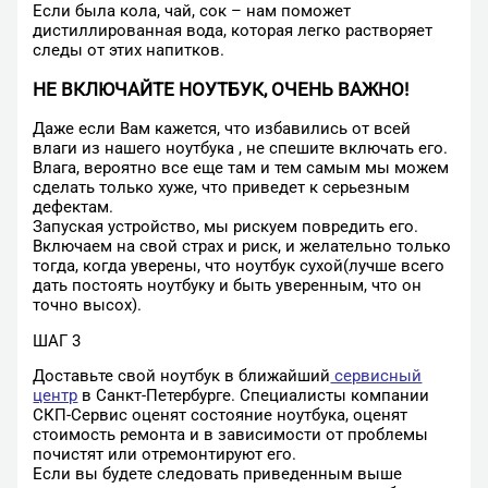
Если была кола, чай, сок – нам поможет
дистиллированная вода, которая легко растворяет
следы от этих напитков.
НЕ ВКЛЮЧАЙТЕ НОУТБУК, ОЧЕНЬ ВАЖНО!
Даже если Вам кажется, что избавились от всей
влаги из нашего ноутбука , не спешите включать его.
Влага, вероятно все еще там и тем самым мы можем
сделать только хуже, что приведет к серьезным
дефектам.
Запуская устройство, мы рискуем повредить его.
Включаем на свой страх и риск, и желательно только
тогда, когда уверены, что ноутбук сухой(лучше всего
дать постоять ноутбуку и быть уверенным, что он
точно высох).
ШАГ 3
Доставьте свой ноутбук в ближайший
сервисный
центр
в Санкт-Петербурге. Специалисты компании
СКП-Сервис оценят состояние ноутбука, оценят
стоимость ремонта и в зависимости от проблемы
почистят или отремонтируют его.
Если вы будете следовать приведенным выше