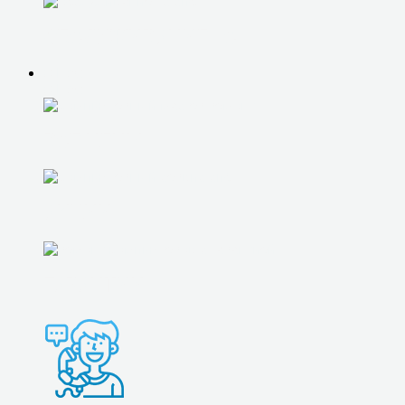
ОБСЛУЖИВАНИЕ 1С
О НАС
О НАС
ВСЕ ЦЕНЫ
АКЦИИ
ГАРАНТИИ