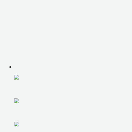
ТЕРМОПАСТЫ
ЭЛЕКТРОНИКА
ЭЛЕКТРОНИКА
РЕМОНТ СМАРТФОНОВ
РЕМОНТ ПЛАНШЕТОВ