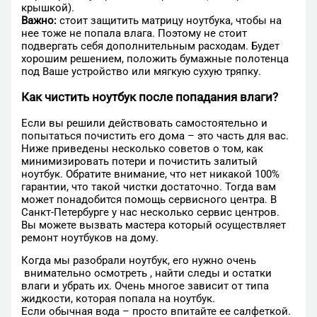
крышкой).
Важно:
стоит защитить матрицу ноутбука, чтобы на
нее тоже не попала влага. Поэтому не стоит
подвергать себя дополнительным расходам. Будет
хорошим решением, положить бумажные полотенца
под Ваше устройство или мягкую сухую тряпку.
Как чистить ноутбук после попадания влаги?
Если вы решили действовать самостоятельно и
попытаться почистить его дома – это часть для вас.
Ниже приведены несколько советов о том, как
минимизировать потери и почистить залитый
ноутбук. Обратите внимание, что нет никакой 100%
гарантии, что такой чистки достаточно. Тогда вам
может понадобится помощь сервисного центра. В
Санкт-Петербурге у нас несколько сервис центров.
Вы можете вызвать мастера который осуществляет
ремонт ноутбуков на дому.
Когда мы разобрали ноутбук, его нужно очень
внимательно осмотреть , найти следы и остатки
влаги и убрать их. Очень многое зависит от типа
жидкости, которая попала на ноутбук.
Если обычная вода – просто впитайте ее салфеткой.