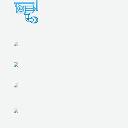
ВИДЕОНАБЛЮДЕНИЕ
ПОДКЛЮЧЕНИЕ И НАСТРОЙКА ИНТЕРНЕТА
ВОССТАНОВЛЕНИЕ ИНФОРМАЦИИ
ПРОДАЖА БУ КОМПЬЮТЕРОВ И НОУТБУКОВ
ПОДБОР СБОРКА И НАСТРОЙКА ТЕХНИКИ
ПРОФИЛАКТИКА И ПЛАНОВЫЕ ВЫЕЗДЫ