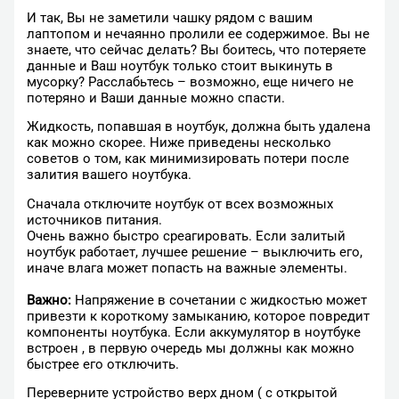
И так, Вы не заметили чашку рядом с вашим
лаптопом и нечаянно пролили ее содержимое. Вы не
знаете, что сейчас делать? Вы боитесь, что потеряете
данные и Ваш ноутбук только стоит выкинуть в
мусорку? Расслабьтесь – возможно, еще ничего не
потеряно и Ваши данные можно спасти.
Жидкость, попавшая в ноутбук, должна быть удалена
как можно скорее. Ниже приведены несколько
советов о том, как минимизировать потери после
залития вашего ноутбука.
Сначала отключите ноутбук от всех возможных
источников питания.
Очень важно быстро среагировать. Если залитый
ноутбук работает, лучшее решение – выключить его,
иначе влага может попасть на важные элементы.
Важно:
Напряжение в сочетании с жидкостью может
привезти к короткому замыканию, которое повредит
компоненты ноутбука. Если аккумулятор в ноутбуке
встроен , в первую очередь мы должны как можно
быстрее его отключить.
Переверните устройство верх дном ( с открытой