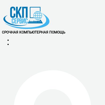
Перейти к содержимому
СРОЧНАЯ КОМПЬЮТЕРНАЯ ПОМОЩЬ
+7 (921) 900-56-50
Обслуживаем все районы СПб и ЛО
Vk
Telegram
Whatsapp
скп сервис - ремонт компьютеров в
спб.