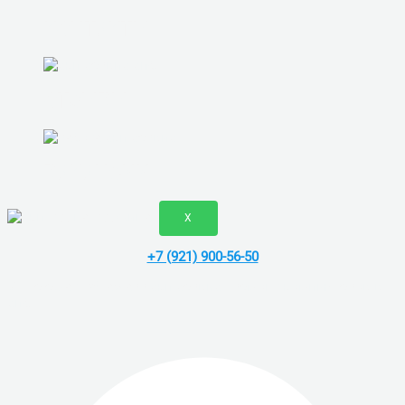
КОНТАКТЫ
ОТЗЫВЫ
ВАКАНСИИ
X
+7 (921) 900-56-50
Vk
Telegram
Whatsapp
скп сервис - ремонт компьютеров в
спб.