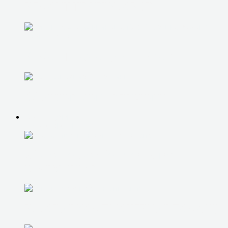
РЕМОНТ ТЕЛЕВИЗОРОВ
РЕМОНТ ХОЛОДИЛЬНИКОВ
Обслуживание оргтехники
ЮР. ЛИЦАМ
IT-АУТСОРСИНГ
абонентское обслуживание
компьютеров
РАЗОВАЯ КОМПЬЮТЕРНАЯ ПОМОЩЬ