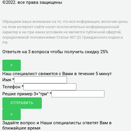
©2022. все права защищены
Политика конфиденциальности
Обращаем ваше внимание на то, что вся информация, включая цены,
на этом интернет-сайте носит исключительно информационный
характер и ни при каких условиях не является публичной офертой,
определяемой положениями Статьи 437 (2) Гражданского кодекса
РФ.
Ответьте на 3 вопроса чтобы получить скидку 25%
×
Наш специалист свяжется с Вами в течение 5 минут
Имя
*
Телефон
*
Решие пример 3+"три"
*
ОТПРАВИТЬ
×
Задайте вопрос и Наши специалисты ответят Вам в
ближайшее время