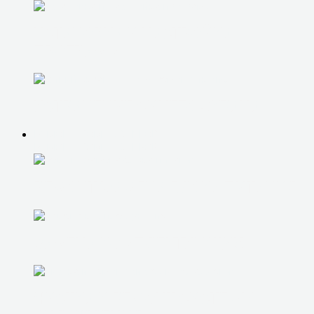
УСТАНОВКА И НАСТРОЙКА
ПРОГРАММ
УСТРАНЕНИЕ СИНЕГО ЭКРАНА
РЕМОНТ КОМПЬЮТЕРОВ
РЕМОНТ КОМПЬЮТЕРОВ
РЕМОНТ/ЗАМЕНА БЛОКА ПИТАНИЯ
ЗАМЕНА КОМПЛЕКТУЮЩИХ
ЧИСТКА И РЕМОНТ СИСТЕМЫ