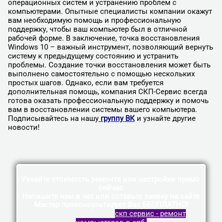
операционных систем и устранению проблем с
компьютерами. Опытные специалисты компании окажут
вам необходимую помощь и профессиональную
поддержку, чтобы ваш компьютер был в отличной
рабочей форме. В заключение, точка восстановления
Windows 10 – важный инструмент, позволяющий вернуть
систему к предыдущему состоянию и устранить
проблемы. Создание точки восстановления может быть
выполнено самостоятельно с помощью нескольких
простых шагов. Однако, если вам требуется
дополнительная помощь, компания СКП-Сервис всегда
готова оказать профессиональную поддержку и помочь
вам в восстановлении системы вашего компьютера.
Подписывайтесь на нашу
группу ВК
и узнайте другие
новости!
Узнайте стоимость ремонта или настройки прямо
сейчас
Напишите нам в чат или оставьте заявку на сайте
Мастер проконсультирует Вас БЕСПЛАТНО!
Vk
Telegram
Whatsapp
скп сервис - ремонт