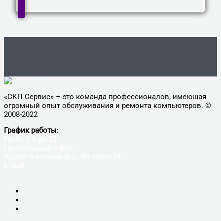
«СКП Сервис» – это команда профессионалов, имеющая
огромный опыт обслуживания и ремонта компьютеров. ©
2008-2022
График работы:
Пн-Вс с 9 до 23
Центральный офис:
Адрес: 6-я линия В.О., 59, офис 24
E-Mail:
9005650@mail.ru
+7(812)900-56-50