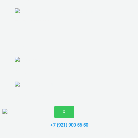
ГАРАНТИИ
КОНТАКТЫ
ОТЗЫВЫ
ВАКАНСИИ
X
+7 (921) 900-56-50
Vk
Telegram
Whatsapp
скп сервис - ремонт компьютеров в