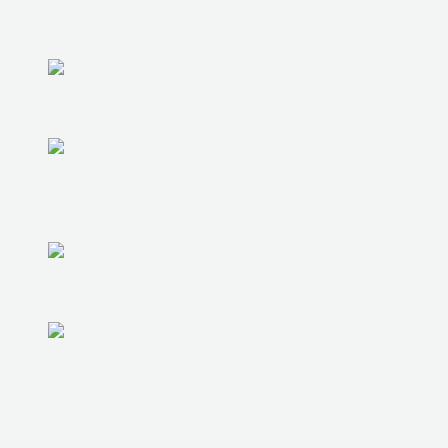
РЕМОНТ/ЗАМЕНА БЛОКА ПИТАНИЯ
ЗАМЕНА КОМПЛЕКТУЮЩИХ
ЧИСТКА И РЕМОНТ СИСТЕМЫ
ОХЛАЖДЕНИЯ
UPGRADE КОМПЬЮТЕРА
ЗАМЕНА ЖЕСТКОГО ДИСКА