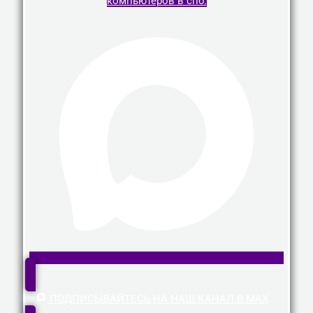
компьютеров в спб.
ПОДПИСЫВАЙТЕСЬ НА НАШ КАНАЛ В MAX