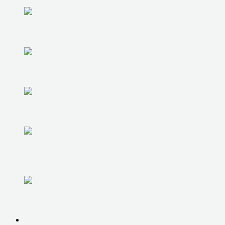
ЭЛЕКТРОНИКА
РЕМОНТ СМАРТФОНОВ
РЕМОНТ ПЛАНШЕТОВ
РЕМОНТ ТЕЛЕВИЗОРОВ
РЕМОНТ ХОЛОДИЛЬНИКОВ
Обслуживание оргтехники
ЮР. ЛИЦАМ