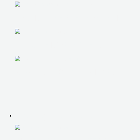
ЧИСТКА И РЕМОНТ СИСТЕМЫ ОХ
UPGRADE КОМПЬЮТЕРА
ЗАМЕНА ЖЕСТКОГО ДИСКА
РЕМОНТ НОУТБУКОВ, МОНОБЛОКОВ
РЕМОНТ НОУТБУКОВ, МОНОБЛОКОВ