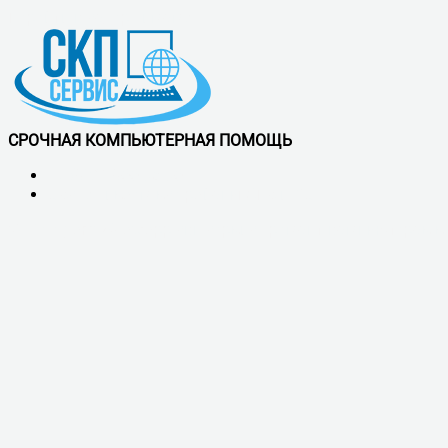
Перейти к содержимому
СРОЧНАЯ КОМПЬЮТЕРНАЯ ПОМОЩЬ
+7 (921) 900-56-50
Обслуживаем все районы СПб и ЛО
Vk
Telegram
Whatsapp
скп сервис - ремонт компьютеров в 