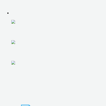
ОБУЧЕНИЕ
КОМПЬЮТЕРНАЯ ПОМОЩЬ
КОМПЬЮТЕРНАЯ ПОМОЩЬ
ДИАГНОСТИКА НА ДОМУ
УСТАНОВКА И НАСТРОЙКА ОС
УДАЛЕНИЕ ВИРУСОВ
НАСТРОЙКА АНТИВИР. ЗАЩИТЫ