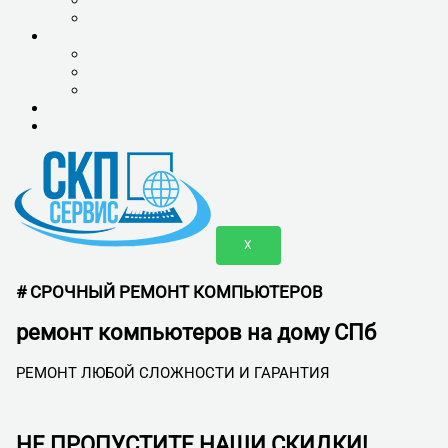
РЕМОНТ ХОЛОДИЛЬНИКОВ
ЮР.ЛИЦАМ
ОБСЛУЖИВАНИЕ 1С
ОБСЛУЖИВАНИЕ КОМПЬЮТЕРОВ
ОБСЛУЖИВАНИЕ СЕРВЕРОВ
КОНТАКТЫ
ПРАЙС-ЛИСТ
X
# СРОЧНЫЙ РЕМОНТ КОМПЬЮТЕРОВ
ремонт компьютеров на дому СПб
РЕМОНТ ЛЮБОЙ СЛОЖНОСТИ И ГАРАНТИЯ
УЗНАТЬ ЦЕНУ
НЕ ПРОПУСТИТЕ НАШИ СКИДКИ!