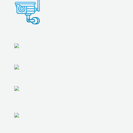
ВИДЕОНАБЛЮДЕНИЕ
ПОДКЛЮЧЕНИЕ И НАСТРОЙКА ИНТЕРНЕТА
ВОССТАНОВЛЕНИЕ ИНФОРМАЦИИ
ПРОДАЖА БУ КОМПЬЮТЕРОВ И НОУТБУКОВ
ПОДБОР СБОРКА И НАСТРОЙКА ТЕХНИКИ
ПРОФИЛАКТИКА И ПЛАНОВЫЕ ВЫЕЗДЫ