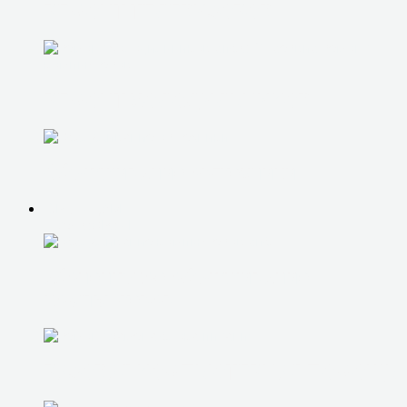
РЕМОНТ ТЕЛЕВИЗОРОВ
РЕМОНТ ХОЛОДИЛЬНИКОВ
Обслуживание оргтехники
ЮР. ЛИЦАМ
IT-АУТСОРСИНГ
абонентское обслуживание
компьютеров
РАЗОВАЯ КОМПЬЮТЕРНАЯ ПОМОЩЬ