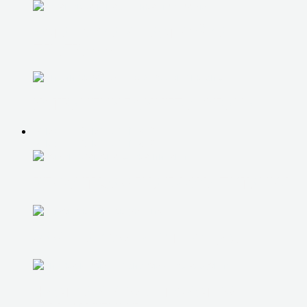
УСТАНОВКА И НАСТРОЙКА
ПРОГРАММ
УСТРАНЕНИЕ СИНЕГО ЭКРАНА
РЕМОНТ КОМПЬЮТЕРОВ
РЕМОНТ КОМПЬЮТЕРОВ
РЕМОНТ/ЗАМЕНА БЛОКА ПИТАНИЯ
ЗАМЕНА КОМПЛЕКТУЮЩИХ
ЧИСТКА И РЕМОНТ СИСТЕМЫ