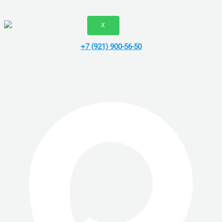
ВАКАНСИИ
X
+7 (921) 900-56-50
Vk
Telegram
Whatsapp
скп сервис - ремонт компьютеров в
спб.