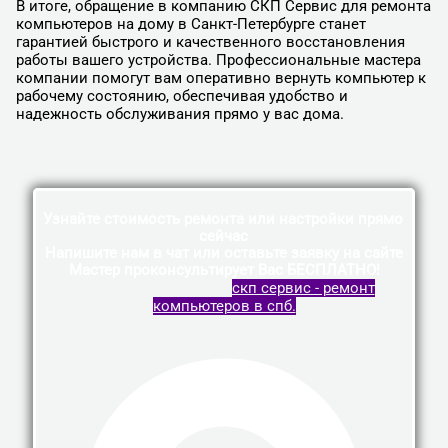
В итоге, обращение в компанию СКП Сервис для ремонта
компьютеров на дому в Санкт-Петербурге станет
гарантией быстрого и качественного восстановления
работы вашего устройства. Профессиональные мастера
компании помогут вам оперативно вернуть компьютер к
рабочему состоянию, обеспечивая удобство и
надежность обслуживания прямо у вас дома.
Узнайте стоимость ремонта или настройки прямо
сейчас
Напишите нам в чат или оставьте заявку на сайте
Мастер проконсультирует Вас БЕСПЛАТНО!
Vk
Telegram
Whatsapp
скп сервис - ремонт
компьютеров в спб.