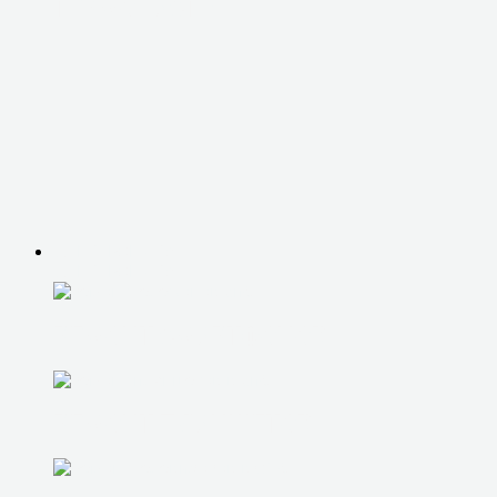
ТЕРМОПАСТЫ
ЭЛЕКТРОНИКА
ЭЛЕКТРОНИКА
РЕМОНТ СМАРТФОНОВ
РЕМОНТ ПЛАНШЕТОВ