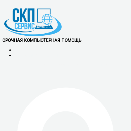
Перейти к содержимому
СРОЧНАЯ КОМПЬЮТЕРНАЯ ПОМОЩЬ
+7 (921) 900-56-50
Обслуживаем все районы СПб и ЛО
Vk
Telegram
Whatsapp
скп сервис - ремонт компьютеров в
спб.