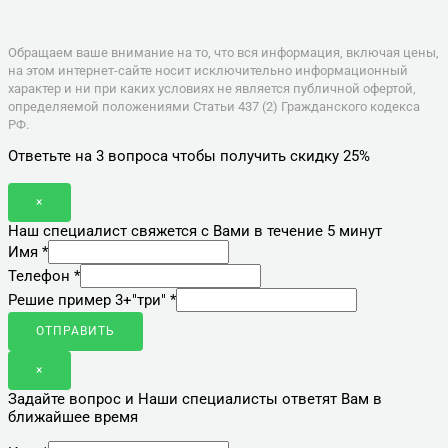
Политика конфиденциальности
Обращаем ваше внимание на то, что вся информация, включая цены,
на этом интернет-сайте носит исключительно информационный
характер и ни при каких условиях не является публичной офертой,
определяемой положениями Статьи 437 (2) Гражданского кодекса
РФ.
Ответьте на 3 вопроса чтобы получить скидку 25%
×
Наш специалист свяжется с Вами в течение 5 минут
Имя
*
Телефон
*
Решие пример 3+"три"
*
ОТПРАВИТЬ
×
Задайте вопрос и Наши специалисты ответят Вам в
ближайшее время