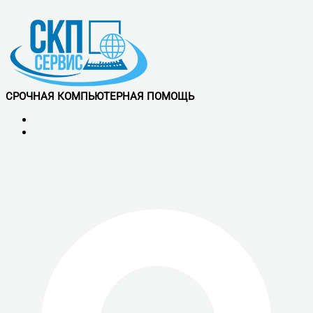
Перейти к содержимому
СРОЧНАЯ КОМПЬЮТЕРНАЯ ПОМОЩЬ
+7 (921) 900-56-50
Обслуживаем все районы СПб и ЛО
Vk
Telegram
Whatsapp
скп сервис - ремонт компьютеров в
спб.