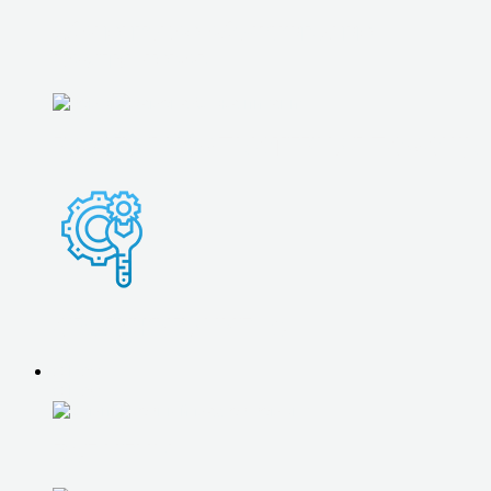
абонентское обслуживание
компьютеров
РАЗОВАЯ КОМПЬЮТЕРНАЯ ПОМОЩЬ
ОБСЛУЖИВАНИЕ 1С
О НАС
О НАС
ВСЕ ЦЕНЫ