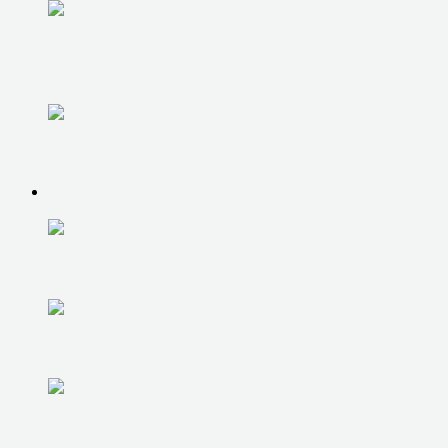
УСТАНОВКА И НАСТРОЙКА
ПРОГРАММ
УСТРАНЕНИЕ СИНЕГО ЭКРАНА
РЕМОНТ КОМПЬЮТЕРОВ
РЕМОНТ КОМПЬЮТЕРОВ
РЕМОНТ/ЗАМЕНА БЛОКА ПИТАНИЯ
ЗАМЕНА КОМПЛЕКТУЮЩИХ
ЧИСТКА И РЕМОНТ СИСТЕМЫ