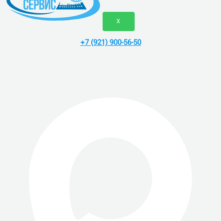
X
+7 (921) 900-56-50
Vk
Telegram
Whatsapp
скп сервис - ремонт компьютеров в
спб.