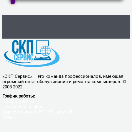
«СКП Сервис» – это команда профессионалов, имеющая
огромный опыт обслуживания и ремонта компьютеров. ©
2008-2022
График работы:
Пн-Вс с 9 до 23
Центральный офис:
Адрес: 6-я линия В.О., 59, офис 24
E-Mail:
9005650@mail.ru
+7(812)900-56-50