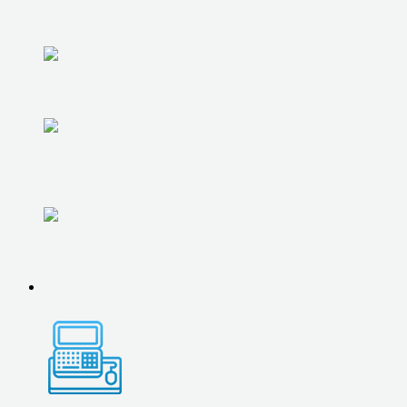
РЕМОНТ ПЛАНШЕТОВ
РЕМОНТ ТЕЛЕВИЗОРОВ
РЕМОНТ ХОЛОДИЛЬНИКОВ
Обслуживание оргтехники
ЮР. ЛИЦАМ
IT-АУТСОРСИНГ