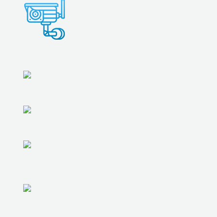
ВИДЕОНАБЛЮДЕНИЕ
ПОДКЛЮЧЕНИЕ И НАСТРОЙКА ИНТЕРНЕТА
ВОССТАНОВЛЕНИЕ ИНФОРМАЦИИ
ПРОДАЖА БУ КОМПЬЮТЕРОВ И НОУТБУКОВ
ПОДБОР СБОРКА И НАСТРОЙКА ТЕХНИКИ
ПРОФИЛАКТИКА И ПЛАНОВЫЕ ВЫЕЗДЫ